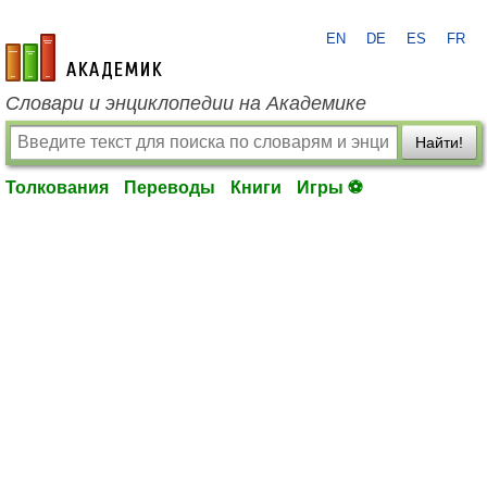
EN
DE
ES
FR
academic.ru
Словари и энциклопедии на Академике
Найти!
Толкования
Переводы
Книги
Игры ⚽