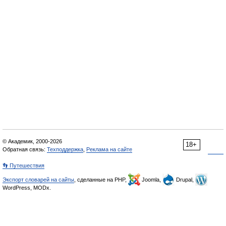
© Академик, 2000-2026
18+
Обратная связь:
Техподдержка
,
Реклама на сайте
👣 Путешествия
Экспорт словарей на сайты
, сделанные на PHP,
Joomla,
Drupal,
WordPress, MODx.